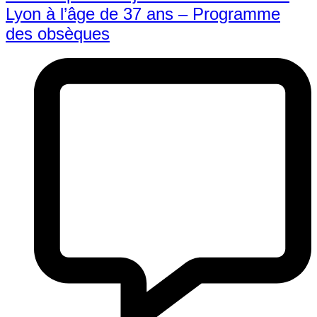
Lyon à l’âge de 37 ans – Programme
des obsèques