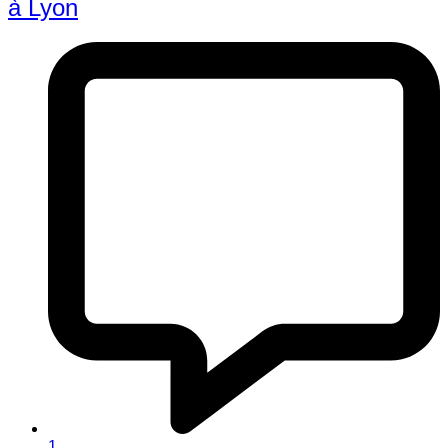
à Lyon
1