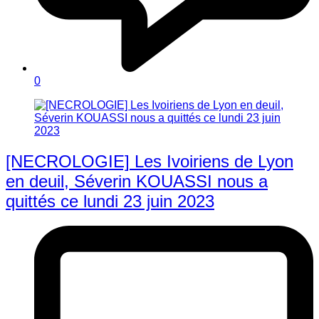
0
[NECROLOGIE] Les Ivoiriens de Lyon
en deuil, Séverin KOUASSI nous a
quittés ce lundi 23 juin 2023