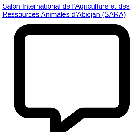
Salon International de l’Agriculture et des
Ressources Animales d’Abidjan (SARA)