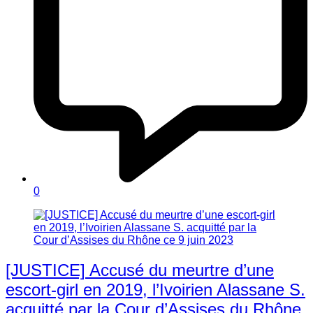
0
[JUSTICE] Accusé du meurtre d’une
escort-girl en 2019, l’Ivoirien Alassane S.
acquitté par la Cour d’Assises du Rhône