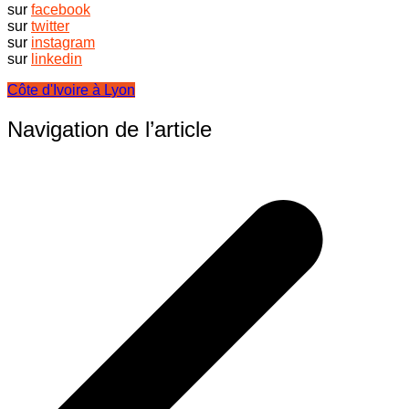
sur
facebook
sur
twitter
sur
instagram
sur
linkedin
Côte d'Ivoire à Lyon
Navigation de l’article