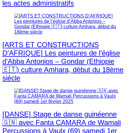
les actes administratifs
[ARTS ET CONSTRUCTIONS
D’AFRIQUE] Les peintures de l’église
d’Abba Antonios – Gondar (Ethiopie
🇪🇹) culture Amhara, début du 18ème
siècle
[DANSE] Stage de danse guinéenne
🇬🇳 avec Fanta CAMARA de Wamali
Percussions à Vaulx (69) samedi 1er