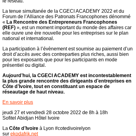
le réseau.
La tenue simultanée de la CGECI ACADEMY 2022 et du
Forum de l’Alliance des Patronats Francophones dénommé
«
La Rencontre des Entrepreneurs Francophones
(REF)
», est un moment important du monde des affaires car
elle ouvre une ère nouvelle pour les entreprises sur le plan
national et international.
La participation à l’évènement est soumise au paiement d’un
droit d’accès avec des contreparties plus riches, aussi bien
pour les exposants que pour les participants en mode
présentiel ou digital.
Aujourd’hui, la CGECI ACADEMY est incontestablement
la plus grande rencontre des dirigeants d’entreprises en
Côte d’Ivoire, tout en constituant un espace de
réseautage de haut niveau.
En savoir plus
jeudi 27 et vendredi 28 octobre 2022 de 8h à 18h
Sofitel Abidjan Hôtel Ivoire
La
Côte d’Ivoire
à Lyon #cotedivoirelyon
sur
ekodafrik.net