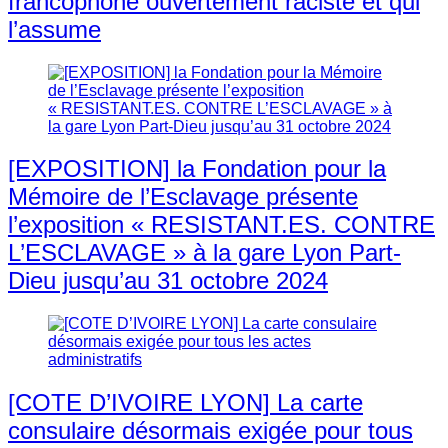
francophone ouvertement raciste et qui
l’assume
[EXPOSITION] la Fondation pour la
Mémoire de l’Esclavage présente
l’exposition « RESISTANT.ES. CONTRE
L’ESCLAVAGE » à la gare Lyon Part-
Dieu jusqu’au 31 octobre 2024
[COTE D’IVOIRE LYON] La carte
consulaire désormais exigée pour tous