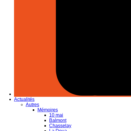
Actualités
Autres
Mémoires
10 mai
Balmont
Chasselay
La Doua