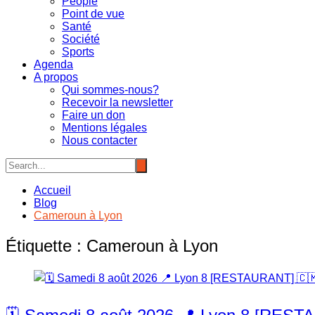
People
Point de vue
Santé
Société
Sports
Agenda
A propos
Qui sommes-nous?
Recevoir la newsletter
Faire un don
Mentions légales
Nous contacter
Accueil
Blog
Cameroun à Lyon
Étiquette :
Cameroun à Lyon