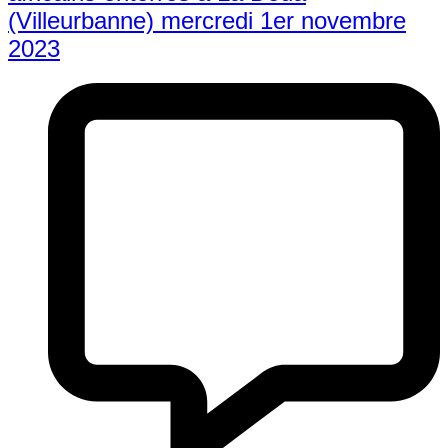
(Villeurbanne) mercredi 1er novembre
2023