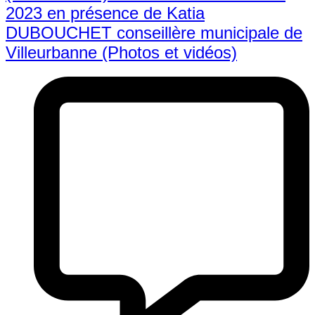
2023 en présence de Katia
DUBOUCHET conseillère municipale de
Villeurbanne (Photos et vidéos)