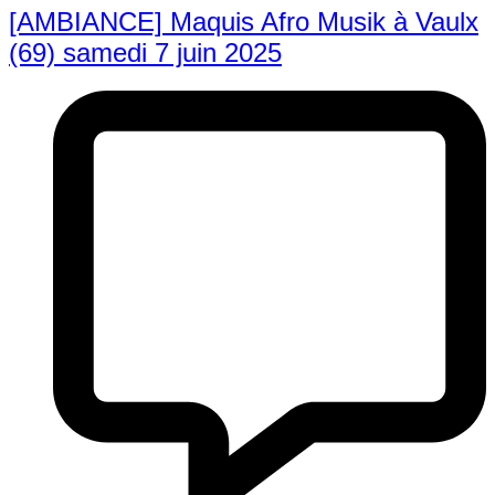
[AMBIANCE] Maquis Afro Musik à Vaulx
(69) samedi 7 juin 2025