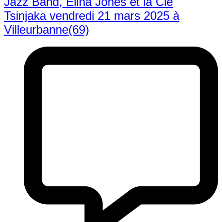
Jazz Band, Elina Jones et la Cie
Tsinjaka vendredi 21 mars 2025 à
Villeurbanne(69)