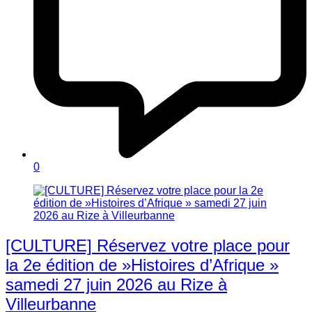
0
[CULTURE] Réservez votre place pour
la 2e édition de »Histoires d’Afrique »
samedi 27 juin 2026 au Rize à
Villeurbanne