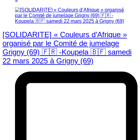
[SOLIDARITE] « Couleurs d’Afrique »
organisé par le Comité de jumelage
Grigny (69) 🇫🇷 -Koupela 🇧🇫 samedi
22 mars 2025 à Grigny (69)