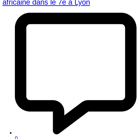
africaine dans le 7e à Lyon
0