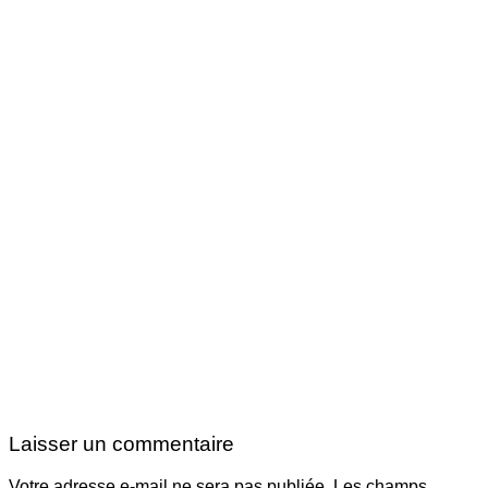
Laisser un commentaire
Votre adresse e-mail ne sera pas publiée.
Les champs