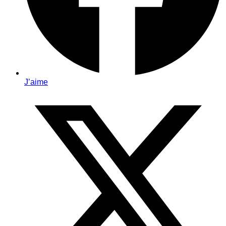
J’aime