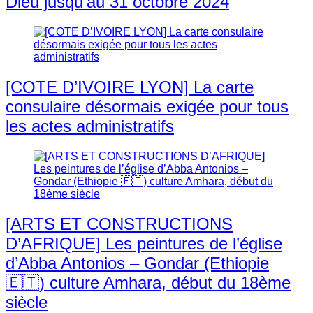
Dieu jusqu’au 31 octobre 2024
[COTE D’IVOIRE LYON] La carte
consulaire désormais exigée pour tous
les actes administratifs
[ARTS ET CONSTRUCTIONS
D’AFRIQUE] Les peintures de l’église
d’Abba Antonios – Gondar (Ethiopie
🇪🇹) culture Amhara, début du 18ème
siècle