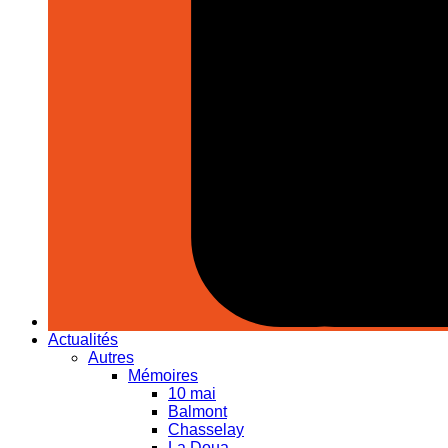
Actualités
Autres
Mémoires
10 mai
Balmont
Chasselay
La Doua