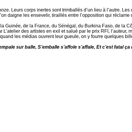
e. Leurs corps inertes sont trimballés d’un lieu à l’autre. Les 
n daigne les ensevelir, tiraillés entre l’opposition qui réclame 
e la Guinée, de la France, du Sénégal, du Burkina Faso, de la C
L’atelier des artistes en exil et salué par le prix RFI, l’auteu
s, quand les médias ouvrent leur gueule, on y fourre quelques bil
 S’empale sur balle, S’emballe s’affole s’affale, Et c’est fatal 