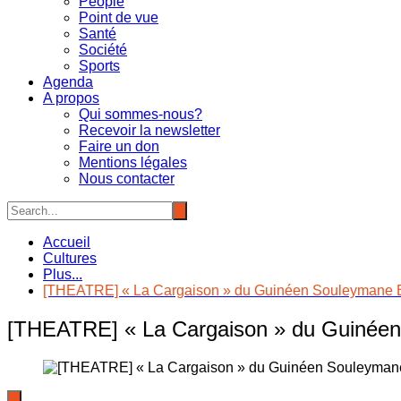
People
Point de vue
Santé
Société
Sports
Agenda
A propos
Qui sommes-nous?
Recevoir la newsletter
Faire un don
Mentions légales
Nous contacter
Accueil
Cultures
Plus...
[THEATRE] « La Cargaison » du Guinéen Souleymane Ba
[THEATRE] « La Cargaison » du Guinéen