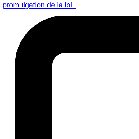
promulgation de la loi