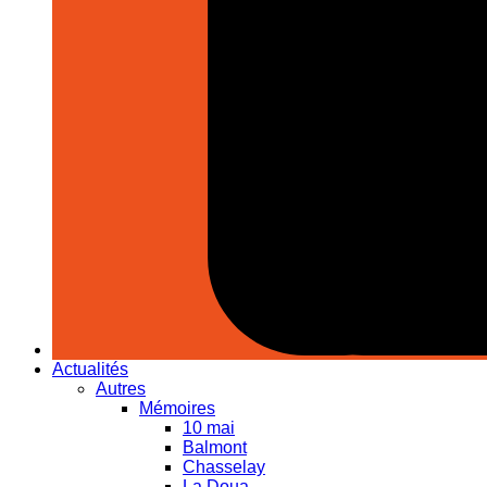
Actualités
Autres
Mémoires
10 mai
Balmont
Chasselay
La Doua