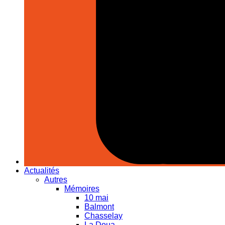
Actualités
Autres
Mémoires
10 mai
Balmont
Chasselay
La Doua