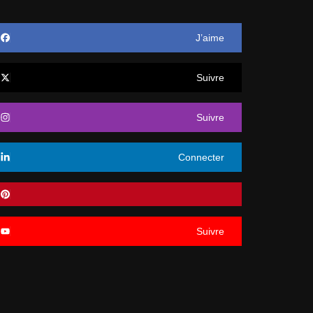
J’aime
Suivre
Suivre
Connecter
Suivre