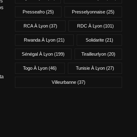
es
os
Presseafro
(25)
Presselyonnaise
(25)
RCA À Lyon
(37)
RDC À Lyon
(101)
Rwanda À Lyon
(21)
Solidarite
(21)
Sénégal À Lyon
(199)
Tirailleurlyon
(20)
Togo À Lyon
(46)
Tunisie À Lyon
(27)
ta
Villeurbanne
(37)