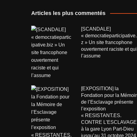
Articles les plus commentés
[SCANDALE]
« democratieparticipative.
z » Un site francophone
ouvertement raciste et qui
l’assume
[EXPOSITION] la
Fondation pour la Mémoir
de l’Esclavage présente
l’exposition
« RESISTANT.ES.
CONTRE L’ESCLAVAGE
à la gare Lyon Part-Dieu
jusqu’au 31 octobre 2024