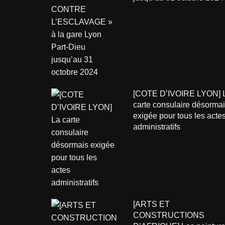
[COTE D’IVOIRE LYON] 
carte consulaire désorma
exigée pour tous les acte
administratifs
[ARTS ET
CONSTRUCTIONS