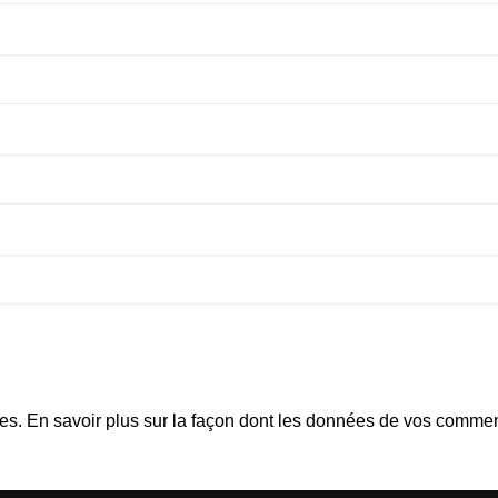
les.
En savoir plus sur la façon dont les données de vos comment