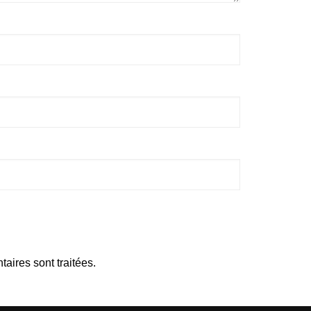
aires sont traitées
.