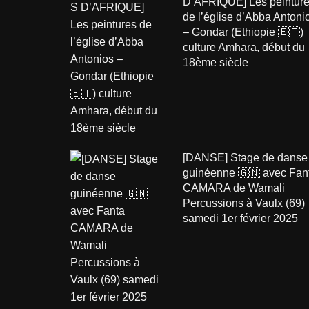
D’AFRIQUE] Les peintur
de l’église d’Abba Antoni
– Gondar (Ethiopie 🇪🇹)
culture Amhara, début du
18ème siècle
[DANSE] Stage de danse
guinéenne 🇬🇳 avec Fan
CAMARA de Wamali
Percussions à Vaulx (69)
samedi 1er février 2025