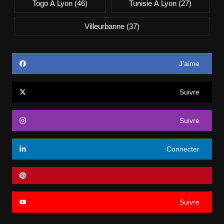
Togo À Lyon
(46)
Tunisie À Lyon
(27)
Villeurbanne
(37)
J’aime
Suivre
Suivre
Connecter
Suivre