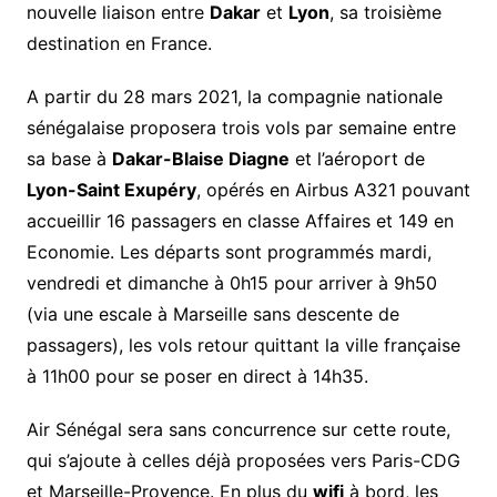
nouvelle liaison entre
Dakar
et
Lyon
, sa troisième
destination en France.
A partir du 28 mars 2021, la compagnie nationale
sénégalaise proposera trois vols par semaine entre
sa base à
Dakar-Blaise Diagne
et l’aéroport de
Lyon-Saint Exupéry
, opérés en Airbus A321 pouvant
accueillir 16 passagers en classe Affaires et 149 en
Economie. Les départs sont programmés mardi,
vendredi et dimanche à 0h15 pour arriver à 9h50
(via une escale à Marseille sans descente de
passagers), les vols retour quittant la ville française
à 11h00 pour se poser en direct à 14h35.
Air Sénégal sera sans concurrence sur cette route,
qui s’ajoute à celles déjà proposées vers Paris-CDG
et Marseille-Provence. En plus du
wifi
à bord, les