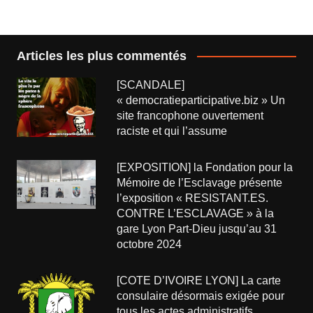
Articles les plus commentés
[SCANDALE]
« democratieparticipative.biz » Un
site francophone ouvertement
raciste et qui l’assume
[EXPOSITION] la Fondation pour la
Mémoire de l’Esclavage présente
l’exposition « RESISTANT.ES.
CONTRE L’ESCLAVAGE » à la
gare Lyon Part-Dieu jusqu’au 31
octobre 2024
[COTE D’IVOIRE LYON] La carte
consulaire désormais exigée pour
tous les actes administratifs