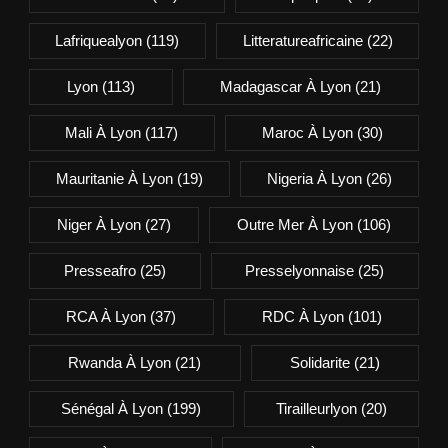
Lafriquealyon
(119)
Litteratureafricaine
(22)
Lyon
(113)
Madagascar À Lyon
(21)
Mali À Lyon
(117)
Maroc À Lyon
(30)
Mauritanie À Lyon
(19)
Nigeria À Lyon
(26)
Niger À Lyon
(27)
Outre Mer À Lyon
(106)
Presseafro
(25)
Presselyonnaise
(25)
RCA À Lyon
(37)
RDC À Lyon
(101)
Rwanda À Lyon
(21)
Solidarite
(21)
Sénégal À Lyon
(199)
Tirailleurlyon
(20)