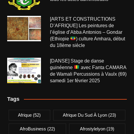
[ARTS ET CONSTRUCTIONS
D’AFRIQUE] Les peintures de
l’église d’Abba Antonios – Gondar
(Ethiopie
) culture Amhara, début
du 18ème siècle
[DANSE] Stage de danse
guinéenne
avec Fanta CAMARA
de Wamali Percussions à Vaulx (69)
samedi 1er février 2025
Tags
Afrique
(52)
Afrique Du Sud À Lyon
(23)
AfroBusiness
(22)
Afrostylelyon
(19)