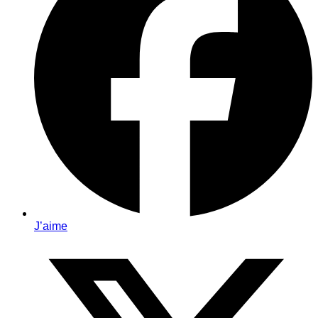
J’aime