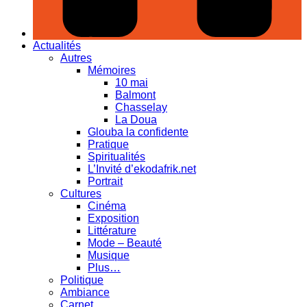
Actualités
Autres
Mémoires
10 mai
Balmont
Chasselay
La Doua
Glouba la confidente
Pratique
Spiritualités
L’Invité d’ekodafrik.net
Portrait
Cultures
Cinéma
Exposition
Littérature
Mode – Beauté
Musique
Plus…
Politique
Ambiance
Carnet