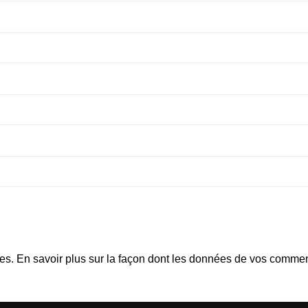
les.
En savoir plus sur la façon dont les données de vos comment