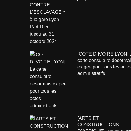
[COTE D’IVOIRE LYON] 
carte consulaire désorma
exigée pour tous les acte
administratifs
[ARTS ET
CONSTRUCTIONS