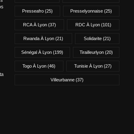
es
os
Presseafro
(25)
Presselyonnaise
(25)
RCA À Lyon
(37)
RDC À Lyon
(101)
Rwanda À Lyon
(21)
Solidarite
(21)
Sénégal À Lyon
(199)
Tirailleurlyon
(20)
Togo À Lyon
(46)
Tunisie À Lyon
(27)
ta
Villeurbanne
(37)