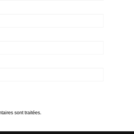
aires sont traitées
.