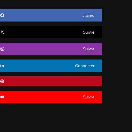
J’aime
Suivre
Suivre
Connecter
Suivre