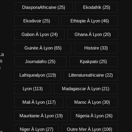
DiasporaAfricaine
(25)
Ekodafrik
(25)
Ekodivoir
(25)
Ethiopie À Lyon
(46)
Gabon À Lyon
(24)
Ghana À Lyon
(20)
Guinée À Lyon
(65)
Histoire
(33)
La
is
Journalafro
(25)
Kpakpato
(25)
s
Lafriquealyon
(119)
Litteratureafricaine
(22)
Lyon
(113)
Madagascar À Lyon
(21)
Mali À Lyon
(117)
Maroc À Lyon
(30)
Mauritanie À Lyon
(19)
Nigeria À Lyon
(26)
Niger À Lyon
(27)
Outre Mer À Lyon
(106)