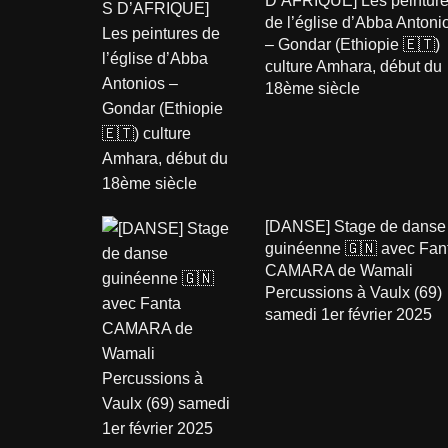
D’AFRIQUE] Les peintur
de l’église d’Abba Antoni
– Gondar (Ethiopie 🇪🇹)
culture Amhara, début du
18ème siècle
[DANSE] Stage de danse
guinéenne 🇬🇳 avec Fan
CAMARA de Wamali
Percussions à Vaulx (69)
samedi 1er février 2025