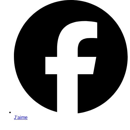
J’aime