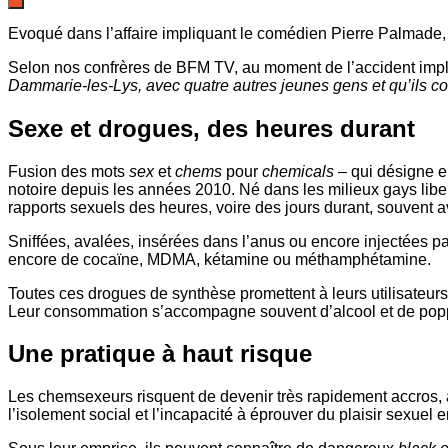
Evoqué dans l’affaire impliquant le comédien Pierre Palmade, 
Selon nos confrères de BFM TV, au moment de l’accident impli
Dammarie-les-Lys, avec quatre autres jeunes gens et qu’ils 
Sexe et drogues, des heures durant
Fusion des mots
sex
et
chems
pour
chemicals
– qui désigne en
notoire depuis les années 2010. Né dans les milieux gays libe
rapports sexuels des heures, voire des jours durant, souvent a
Sniffées, avalées, insérées dans l’anus ou encore injectées pa
encore de cocaïne, MDMA, kétamine ou méthamphétamine.
Toutes ces drogues de synthèse promettent à leurs utilisateurs u
Leur consommation s’accompagne souvent d’alcool et de popper
Une pratique à haut risque
Les chemsexeurs risquent de devenir très rapidement accros, 
l’isolement social et l’incapacité à éprouver du plaisir sexuel