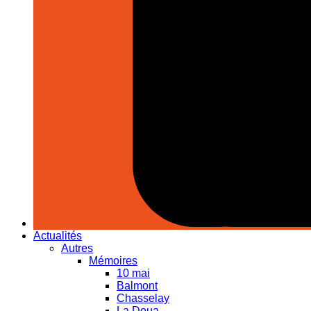
Actualités
Autres
Mémoires
10 mai
Balmont
Chasselay
La Doua