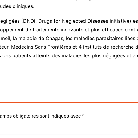
udes cliniques.
négligées (DNDi, Drugs for Neglected Diseases initiative) 
eloppement de traitements innovants et plus efficaces cont
eil, la maladie de Chagas, les maladies parasitaires liées 
steur, Médecins Sans Frontières et 4 instituts de recherch
es patients atteints des maladies les plus négligées et a 
amps obligatoires sont indiqués avec
*