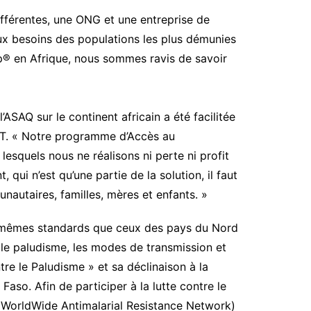
ifférentes, une ONG et une entreprise de
ux besoins des populations les plus démunies
op® en Afrique, nous sommes ravis de savoir
ASAQ sur le continent africain a été facilitée
ACT. « Notre programme d’Accès au
squels nous ne réalisons ni perte ni profit
ui n’est qu’une partie de la solution, il faut
nautaires, familles, mères et enfants. »
es mêmes standards que ceux des pays du Nord
 le paludisme, les modes de transmission et
e le Paludisme » et sa déclinaison à la
Faso. Afin de participer à la lutte contre le
(WorldWide Antimalarial Resistance Network)