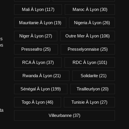
Mali À Lyon
(117)
Maroc À Lyon
(30)
Mauritanie À Lyon
(19)
Nigeria À Lyon
(26)
Niger À Lyon
(27)
Outre Mer À Lyon
(106)
es
os
Presseafro
(25)
Presselyonnaise
(25)
RCA À Lyon
(37)
RDC À Lyon
(101)
Rwanda À Lyon
(21)
Solidarite
(21)
Sénégal À Lyon
(199)
Tirailleurlyon
(20)
Togo À Lyon
(46)
Tunisie À Lyon
(27)
ta
Villeurbanne
(37)