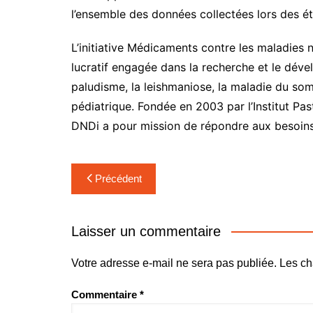
l’ensemble des données collectées lors des ét
L’initiative Médicaments contre les maladies 
lucratif engagée dans la recherche et le dév
paludisme, la leishmaniose, la maladie du somm
pédiatrique. Fondée en 2003 par l’Institut Pa
DNDi a pour mission de répondre aux besoins d
Navigation
Précédent
de
l’article
Laisser un commentaire
Votre adresse e-mail ne sera pas publiée.
Les ch
Commentaire
*