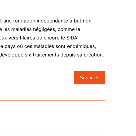
est une fondation indépendante à but non-
re les maladies négligées, comme le
aux vers filaires ou encore le SIDA
e de pays où ces maladies sont endémiques,
développé six traitements depuis sa création.
Suivant