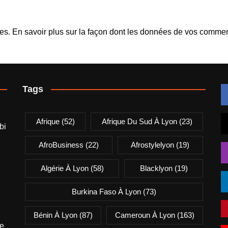
les.
En savoir plus sur la façon dont les données de vos comment
Tags
Afrique
(52)
Afrique Du Sud À Lyon
(23)
bi
AfroBusiness
(22)
Afrostylelyon
(19)
Algérie À Lyon
(58)
Blacklyon
(19)
Burkina Faso À Lyon
(73)
Bénin À Lyon
(87)
Cameroun À Lyon
(163)
e