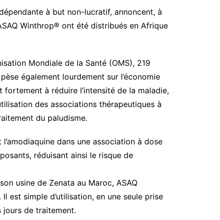
dépendante à but non-lucratif, annoncent, à
 ASAQ Winthrop® ont été distribués en Afrique
anisation Mondiale de la Santé (OMS), 219
e pèse également lourdement sur l’économie
fortement à réduire l’intensité de la maladie,
tilisation des associations thérapeutiques à
traitement du paludisme.
et l’amodiaquine dans une association à dose
posants, réduisant ainsi le risque de
s son usine de Zenata au Maroc, ASAQ
 est simple d’utilisation, en une seule prise
 jours de traitement.