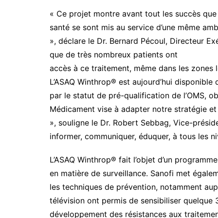
« Ce projet montre avant tout les succès que 
santé se sont mis au service d’une même ambi
», déclare le Dr. Bernard Pécoul, Directeur E
que de très nombreux patients ont
accès à ce traitement, même dans les zones le
L’ASAQ Winthrop® est aujourd’hui disponible da
par le statut de pré-qualification de l’OMS,
Médicament vise à adapter notre stratégie et
», souligne le Dr. Robert Sebbag, Vice-préside
informer, communiquer, éduquer, à tous les ni
L’ASAQ Winthrop® fait l’objet d’un programm
en matière de surveillance. Sanofi met égalem
les techniques de prévention, notamment aupr
télévision ont permis de sensibiliser quelque 3
développement des résistances aux traitemen