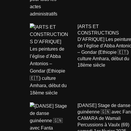
[ARTS ET
CONSTRUCTIONS
D’AFRIQUE] Les peintur
de l’église d’Abba Antoni
– Gondar (Ethiopie 🇪🇹)
culture Amhara, début du
18ème siècle
[DANSE] Stage de danse
guinéenne 🇬🇳 avec Fan
CAMARA de Wamali
Percussions à Vaulx (69)