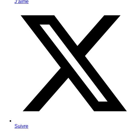
J’aime
Suivre