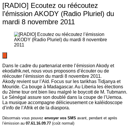
[RADIO] Ecoutez ou réécoutez
l’émission AKODY (Radio Pluriel) du
mardi 8 novembre 2011
Dans le cadre du partenariat entre l’émission Akody et
ekodafrik.net, nous vous proposons d’écouter ou de
réécouter l’émission du mardi 8 novembre 2011
.
Akody revient sur l’Aïd. Focus sur les tarikhas Tidjanya et
Mouride. Ca bouge à Madagascar. Au Liberia les élections
du 2ème tour ont bien lieu malgré le boycott de M. Tubmann.
Le Sénégal assure son doublé dans la coupe de l’Uemoa.
La musique accompagne délicieusement ce kaléidoscope
d’info de l’Afrik et de la diaspora.
Désormais vous pouvez
envoyer vos SMS
avant, pendant et après
l’émission au
07.61.16.09.77
(coût normal)