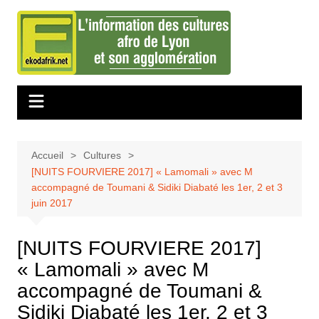
Aller
au
contenu
Accueil
Cultures
[NUITS FOURVIERE 2017] « Lamomali » avec M
accompagné de Toumani & Sidiki Diabaté les 1er, 2 et 3
juin 2017
[NUITS FOURVIERE 2017]
« Lamomali » avec M
accompagné de Toumani &
Sidiki Diabaté les 1er, 2 et 3