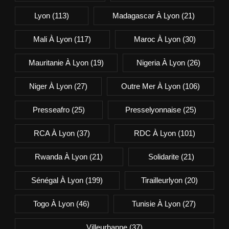
Lyon
(113)
Madagascar À Lyon
(21)
Mali À Lyon
(117)
Maroc À Lyon
(30)
Mauritanie À Lyon
(19)
Nigeria À Lyon
(26)
Niger À Lyon
(27)
Outre Mer À Lyon
(106)
Presseafro
(25)
Presselyonnaise
(25)
RCA À Lyon
(37)
RDC À Lyon
(101)
Rwanda À Lyon
(21)
Solidarite
(21)
Sénégal À Lyon
(199)
Tirailleurlyon
(20)
Togo À Lyon
(46)
Tunisie À Lyon
(27)
Villeurbanne
(37)