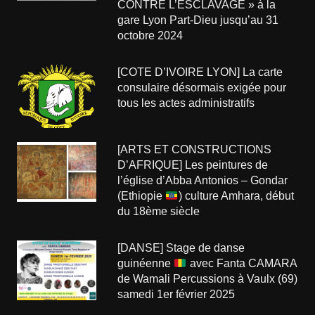
CONTRE L’ESCLAVAGE » à la
gare Lyon Part-Dieu jusqu’au 31
octobre 2024
[COTE D’IVOIRE LYON] La carte
consulaire désormais exigée pour
tous les actes administratifs
[ARTS ET CONSTRUCTIONS
D’AFRIQUE] Les peintures de
l’église d’Abba Antonios – Gondar
(Ethiopie
) culture Amhara, début
du 18ème siècle
[DANSE] Stage de danse
guinéenne
avec Fanta CAMARA
de Wamali Percussions à Vaulx (69)
samedi 1er février 2025