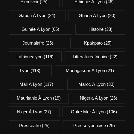
Ekodivoir
(25)
Ethiopie À Lyon
(46)
Gabon À Lyon
(24)
Ghana À Lyon
(20)
Guinée À Lyon
(65)
Histoire
(33)
Journalafro
(25)
Kpakpato
(25)
Lafriquealyon
(119)
Litteratureafricaine
(22)
Lyon
(113)
Madagascar À Lyon
(21)
Mali À Lyon
(117)
Maroc À Lyon
(30)
Mauritanie À Lyon
(19)
Nigeria À Lyon
(26)
Niger À Lyon
(27)
Outre Mer À Lyon
(106)
Presseafro
(25)
Presselyonnaise
(25)