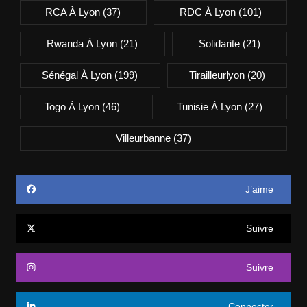
RCA À Lyon
(37)
RDC À Lyon
(101)
Rwanda À Lyon
(21)
Solidarite
(21)
Sénégal À Lyon
(199)
Tirailleurlyon
(20)
Togo À Lyon
(46)
Tunisie À Lyon
(27)
Villeurbanne
(37)
J’aime
Suivre
Suivre
Connecter