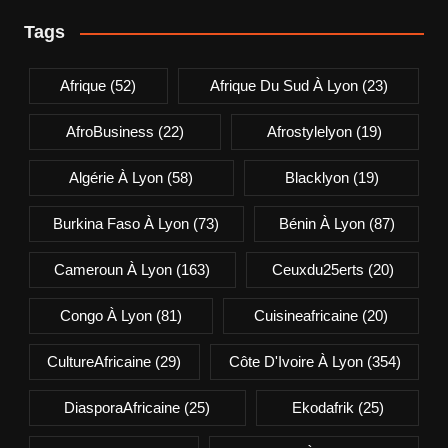
Tags
Afrique
(52)
Afrique Du Sud À Lyon
(23)
AfroBusiness
(22)
Afrostylelyon
(19)
Algérie À Lyon
(58)
Blacklyon
(19)
Burkina Faso À Lyon
(73)
Bénin À Lyon
(87)
Cameroun À Lyon
(163)
Ceuxdu25erts
(20)
Congo À Lyon
(81)
Cuisineafricaine
(20)
CultureAfricaine
(29)
Côte D'Ivoire À Lyon
(354)
DiasporaAfricaine
(25)
Ekodafrik
(25)