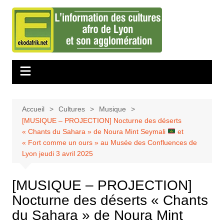
Aller
au
contenu
Accueil
Cultures
Musique
[MUSIQUE – PROJECTION] Nocturne des déserts
« Chants du Sahara » de Noura Mint Seymali
et
« Fort comme un ours » au Musée des Confluences de
Lyon jeudi 3 avril 2025
[MUSIQUE – PROJECTION]
Nocturne des déserts « Chants
du Sahara » de Noura Mint