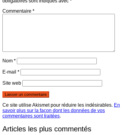
obligatoires sont indiqués avec
*
Commentaire
*
Nom
*
E-mail
*
Site web
Ce site utilise Akismet pour réduire les indésirables.
En
savoir plus sur la façon dont les données de vos
commentaires sont traitées
.
Articles les plus commentés