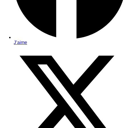
J’aime