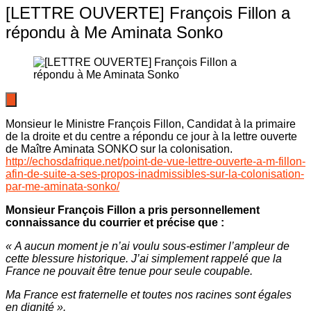
[LETTRE OUVERTE] François Fillon a
répondu à Me Aminata Sonko
Monsieur le Ministre François Fillon, Candidat à la primaire
de la droite et du centre a répondu ce jour à la lettre ouverte
de Maître Aminata SONKO sur la colonisation.
http://echosdafrique.net/point-de-vue-lettre-ouverte-a-m-fillon-
afin-de-suite-a-ses-propos-inadmissibles-sur-la-colonisation-
par-me-aminata-sonko/
Monsieur François Fillon a pris personnellement
connaissance du courrier et précise que :
« A aucun moment je n’ai voulu sous-estimer l’ampleur de
cette blessure historique. J’ai simplement rappelé que la
France ne pouvait être tenue pour seule coupable.
Ma France est fraternelle et toutes nos racines sont égales
en dignité ».