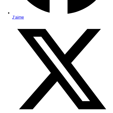
J’aime