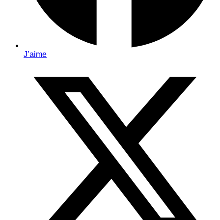
J’aime