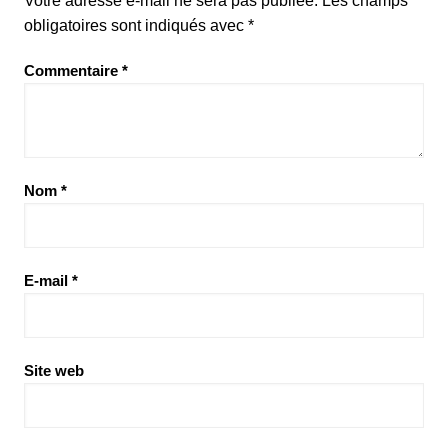
Votre adresse e-mail ne sera pas publiée.
Les champs
obligatoires sont indiqués avec
*
Commentaire
*
Nom
*
E-mail
*
Site web