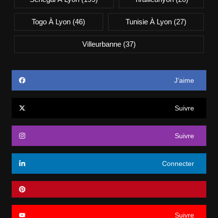
Togo À Lyon
(46)
Tunisie À Lyon
(27)
Villeurbanne
(37)
J’aime
Suivre
Suivre
Connecter
Suivre