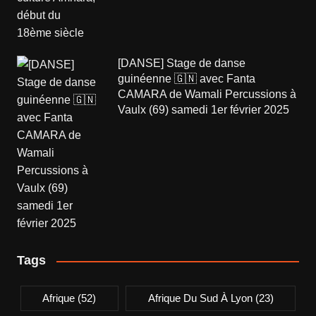
[DANSE] Stage de danse
guinéenne 🇬🇳 avec Fanta
CAMARA de Wamali Percussions à
Vaulx (69) samedi 1er février 2025
Tags
Afrique
(52)
Afrique Du Sud À Lyon
(23)