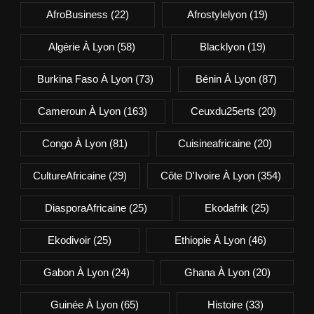
AfroBusiness
(22)
Afrostylelyon
(19)
Algérie À Lyon
(58)
Blacklyon
(19)
Burkina Faso À Lyon
(73)
Bénin À Lyon
(87)
Cameroun À Lyon
(163)
Ceuxdu25erts
(20)
Congo À Lyon
(81)
Cuisineafricaine
(20)
CultureAfricaine
(29)
Côte D'Ivoire À Lyon
(354)
DiasporaAfricaine
(25)
Ekodafrik
(25)
Ekodivoir
(25)
Ethiopie À Lyon
(46)
Gabon À Lyon
(24)
Ghana À Lyon
(20)
Guinée À Lyon
(65)
Histoire
(33)