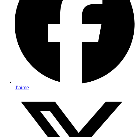
J’aime