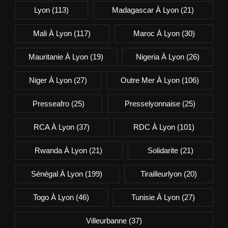
Lyon
(113)
Madagascar À Lyon
(21)
Mali À Lyon
(117)
Maroc À Lyon
(30)
Mauritanie À Lyon
(19)
Nigeria À Lyon
(26)
Niger À Lyon
(27)
Outre Mer À Lyon
(106)
Presseafro
(25)
Presselyonnaise
(25)
RCA À Lyon
(37)
RDC À Lyon
(101)
Rwanda À Lyon
(21)
Solidarite
(21)
Sénégal À Lyon
(199)
Tirailleurlyon
(20)
Togo À Lyon
(46)
Tunisie À Lyon
(27)
Villeurbanne
(37)