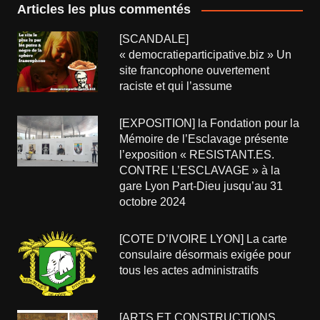
Articles les plus commentés
[SCANDALE]
« democratieparticipative.biz » Un
site francophone ouvertement
raciste et qui l’assume
[EXPOSITION] la Fondation pour la
Mémoire de l’Esclavage présente
l’exposition « RESISTANT.ES.
CONTRE L’ESCLAVAGE » à la
gare Lyon Part-Dieu jusqu’au 31
octobre 2024
[COTE D’IVOIRE LYON] La carte
consulaire désormais exigée pour
tous les actes administratifs
[ARTS ET CONSTRUCTIONS