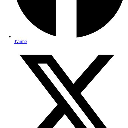
J’aime