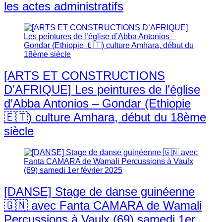
les actes administratifs
[ARTS ET CONSTRUCTIONS
D’AFRIQUE] Les peintures de l’église
d’Abba Antonios – Gondar (Ethiopie
🇪🇹) culture Amhara, début du 18ème
siècle
[DANSE] Stage de danse guinéenne
🇬🇳 avec Fanta CAMARA de Wamali
Percussions à Vaulx (69) samedi 1er