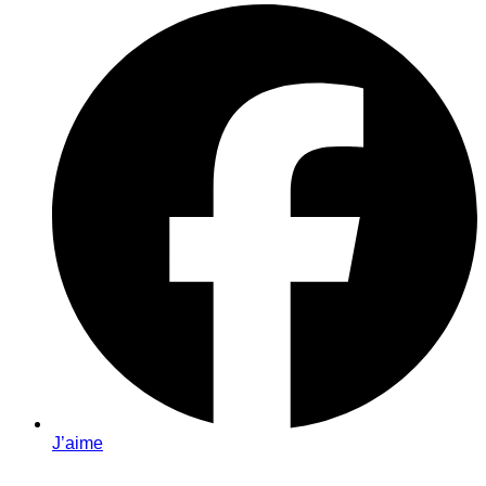
J’aime