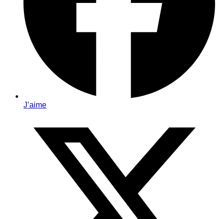
J’aime