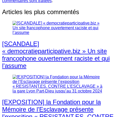
commentaires sont traitées
.
Articles les plus commentés
[SCANDALE]
« democratieparticipative.biz » Un site
francophone ouvertement raciste et qui
l’assume
[EXPOSITION] la Fondation pour la
Mémoire de l’Esclavage présente
l’exposition « RESISTANT.ES. CONTRE