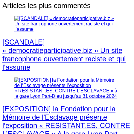
Articles les plus commentés
[SCANDALE]
« democratieparticipative.biz » Un site
francophone ouvertement raciste et qui
l’assume
[EXPOSITION] la Fondation pour la
Mémoire de l’Esclavage présente
l’exposition « RESISTANT.ES. CONTRE
L’ESCLAVAGE » à la gare Lyon Part-