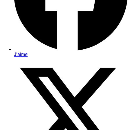
J’aime