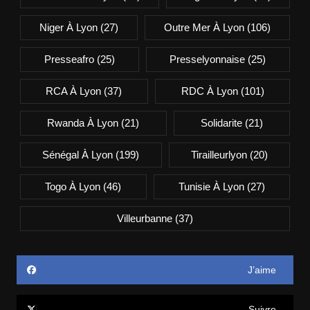
Niger À Lyon
(27)
Outre Mer À Lyon
(106)
Presseafro
(25)
Presselyonnaise
(25)
RCA À Lyon
(37)
RDC À Lyon
(101)
Rwanda À Lyon
(21)
Solidarite
(21)
Sénégal À Lyon
(199)
Tirailleurlyon
(20)
Togo À Lyon
(46)
Tunisie À Lyon
(27)
Villeurbanne
(37)
J’aime
Suivre