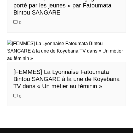
porté par les jeunes » par Fatoumata
Bintou SANGARE
0
[FEMMES] La Lyonnaise Fatoumata
Bintou SANGARE à la une de Koyebana
TV dans « Un métier au féminin »
0