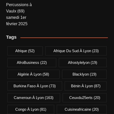
Tags
Afrique
(52)
Afrique Du Sud À Lyon
(23)
AfroBusiness
(22)
Afrostylelyon
(19)
Algérie À Lyon
(58)
Blacklyon
(19)
Burkina Faso À Lyon
(73)
Bénin À Lyon
(87)
Cameroun À Lyon
(163)
Ceuxdu25erts
(20)
Congo À Lyon
(81)
Cuisineafricaine
(20)