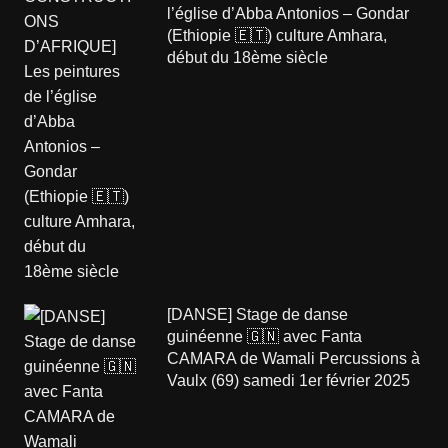
l’église d’Abba Antonios – Gondar
(Ethiopie 🇪🇹) culture Amhara,
début du 18ème siècle
[DANSE] Stage de danse
guinéenne 🇬🇳 avec Fanta
CAMARA de Wamali Percussions à
Vaulx (69) samedi 1er février 2025