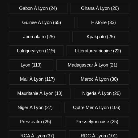
Gabon À Lyon
(24)
Ghana À Lyon
(20)
Guinée À Lyon
(65)
Histoire
(33)
Journalafro
(25)
Kpakpato
(25)
Lafriquealyon
(119)
Litteratureafricaine
(22)
Lyon
(113)
Madagascar À Lyon
(21)
Mali À Lyon
(117)
Maroc À Lyon
(30)
Mauritanie À Lyon
(19)
Nigeria À Lyon
(26)
Niger À Lyon
(27)
Outre Mer À Lyon
(106)
Presseafro
(25)
Presselyonnaise
(25)
RCA À Lyon
(37)
RDC À Lyon
(101)