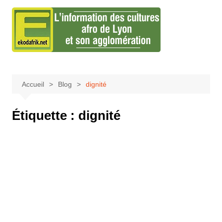
Aller
au
contenu
Accueil
Blog
dignité
Étiquette :
dignité