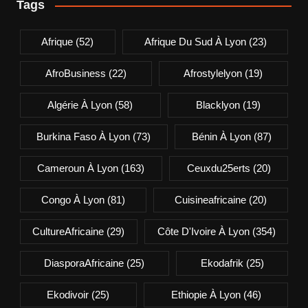
Tags
Afrique
(52)
Afrique Du Sud À Lyon
(23)
AfroBusiness
(22)
Afrostylelyon
(19)
Algérie À Lyon
(58)
Blacklyon
(19)
Burkina Faso À Lyon
(73)
Bénin À Lyon
(87)
Cameroun À Lyon
(163)
Ceuxdu25erts
(20)
Congo À Lyon
(81)
Cuisineafricaine
(20)
CultureAfricaine
(29)
Côte D'Ivoire À Lyon
(354)
DiasporaAfricaine
(25)
Ekodafrik
(25)
Ekodivoir
(25)
Ethiopie À Lyon
(46)