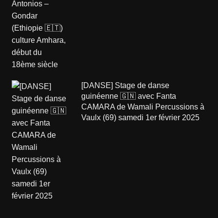
[DANSE] Stage de danse
guinéenne 🇬🇳 avec Fanta
CAMARA de Wamali Percussions à
Vaulx (69) samedi 1er février 2025