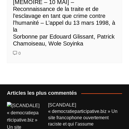
[MEMOIRE – 10 MAI] –
Reconnaissance de la traite et de
l’esclavage en tant que crime contre
l’humanité – L’appel du 13 mars 1998, à
la
Sorbonne par Edouard Glissant, Patrick
Chamoiseau, Wole Soyinka
0
Articles les plus commentés
[SCANDALE]
« democratieparticipative.biz » Un
site francophone ouvertement
raciste et qui l’assume