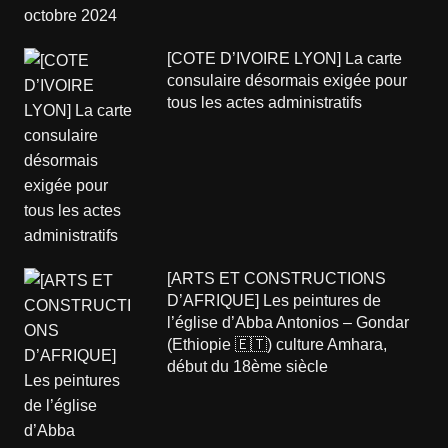
[COTE D’IVOIRE LYON] La carte
consulaire désormais exigée pour
tous les actes administratifs
[ARTS ET CONSTRUCTIONS
D’AFRIQUE] Les peintures de
l’église d’Abba Antonios – Gondar
(Ethiopie 🇪🇹) culture Amhara,
début du 18ème siècle