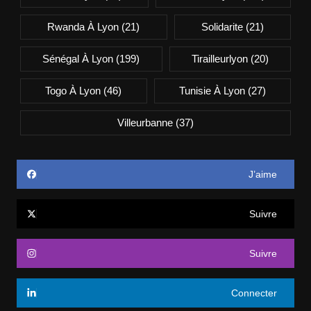
Rwanda À Lyon
(21)
Solidarite
(21)
Sénégal À Lyon
(199)
Tirailleurlyon
(20)
Togo À Lyon
(46)
Tunisie À Lyon
(27)
Villeurbanne
(37)
J’aime
Suivre
Suivre
Connecter