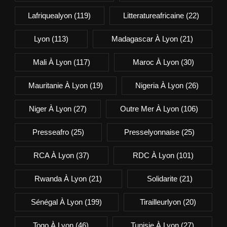
Lafriquealyon
(119)
Litteratureafricaine
(22)
Lyon
(113)
Madagascar À Lyon
(21)
Mali À Lyon
(117)
Maroc À Lyon
(30)
Mauritanie À Lyon
(19)
Nigeria À Lyon
(26)
Niger À Lyon
(27)
Outre Mer À Lyon
(106)
Presseafro
(25)
Presselyonnaise
(25)
RCA À Lyon
(37)
RDC À Lyon
(101)
Rwanda À Lyon
(21)
Solidarite
(21)
Sénégal À Lyon
(199)
Tirailleurlyon
(20)
Togo À Lyon
(46)
Tunisie À Lyon
(27)