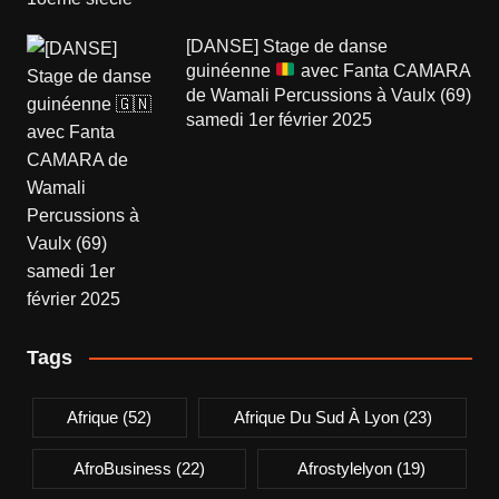
[DANSE] Stage de danse
guinéenne
avec Fanta CAMARA
de Wamali Percussions à Vaulx (69)
samedi 1er février 2025
Tags
Afrique
(52)
Afrique Du Sud À Lyon
(23)
AfroBusiness
(22)
Afrostylelyon
(19)