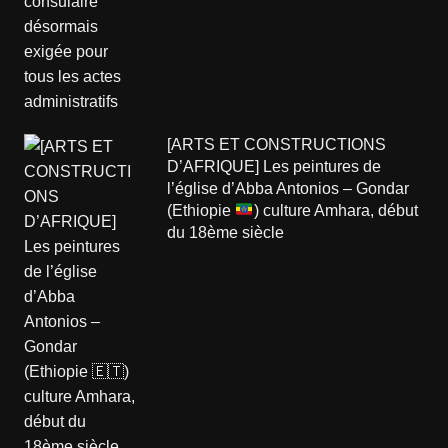
[ARTS ET CONSTRUCTIONS
D’AFRIQUE] Les peintures de
l’église d’Abba Antonios – Gondar
(Ethiopie
) culture Amhara, début
du 18ème siècle