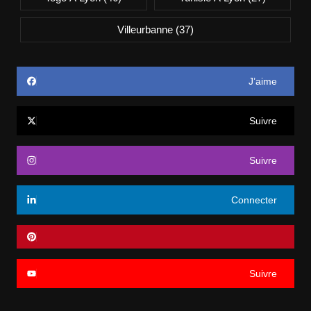
Villeurbanne
(37)
J’aime
Suivre
Suivre
Connecter
Suivre