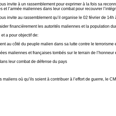
us invite à un rassemblement pour exprimer à la fois sa reco
tés et l’armée maliennes dans leur combat pour recouvrer l’intégr
s invite au rassemblement qu’il organise le 02 février de 14h 
ider financièrement les autorités maliennes et la population dur
t a pour objectif de:
au côté du peuple malien dans sa lutte contre le terrorisme et p
s maliennes et françaises tombés sur le terrain de l’honneur e
 dans leur combat de défense du pays
s maliens où qu’ils soient à contribuer à l’effort de guerre, le