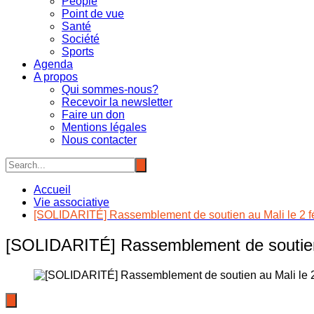
People
Point de vue
Santé
Société
Sports
Agenda
A propos
Qui sommes-nous?
Recevoir la newsletter
Faire un don
Mentions légales
Nous contacter
Accueil
Vie associative
[SOLIDARITÉ] Rassemblement de soutien au Mali le 2 fé
[SOLIDARITÉ] Rassemblement de soutien a