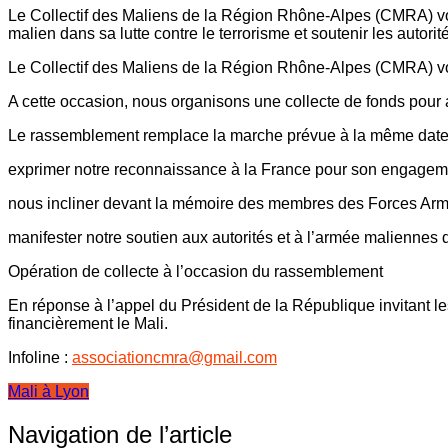
Le Collectif des Maliens de la Région Rhône-Alpes (CMRA) vo
malien dans sa lutte contre le terrorisme et soutenir les autori
Le Collectif des Maliens de la Région Rhône-Alpes (CMRA) vou
A cette occasion, nous organisons une collecte de fonds pour a
Le rassemblement remplace la marche prévue à la même date e
exprimer notre reconnaissance à la France pour son engagement 
nous incliner devant la mémoire des membres des Forces Armée
manifester notre soutien aux autorités et à l’armée maliennes
Opération de collecte à l’occasion du rassemblement
En réponse à l’appel du Président de la République invitant le
financièrement le Mali.
Infoline :
associationcmra@gmail.com
Mali à Lyon
Navigation de l’article