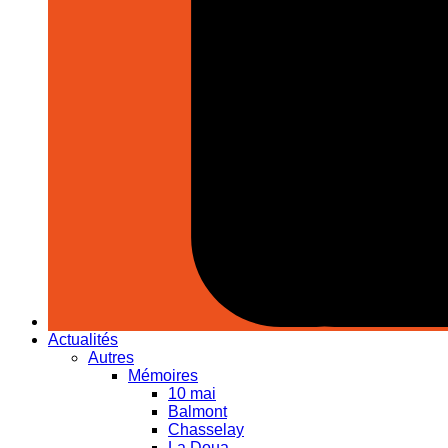
Actualités
Autres
Mémoires
10 mai
Balmont
Chasselay
La Doua