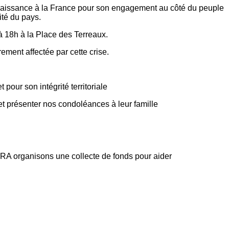
nnaissance à la France pour son engagement au côté du peuple
ité du pays.
à 18h à la Place des Terreaux.
ement affectée par cette crise.
our son intégrité territoriale
t présenter nos condoléances à leur famille
 CMRA organisons une collecte de fonds pour aider