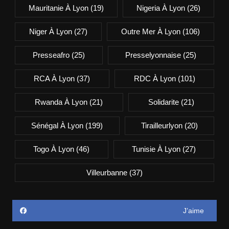
Mauritanie À Lyon
(19)
Nigeria À Lyon
(26)
Niger À Lyon
(27)
Outre Mer À Lyon
(106)
Presseafro
(25)
Presselyonnaise
(25)
RCA À Lyon
(37)
RDC À Lyon
(101)
Rwanda À Lyon
(21)
Solidarite
(21)
Sénégal À Lyon
(199)
Tirailleurlyon
(20)
Togo À Lyon
(46)
Tunisie À Lyon
(27)
Villeurbanne
(37)
J’aime