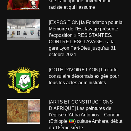
site francophone ouvertement
raciste et qui l’assume
[EXPOSITION] la Fondation pour la
Mémoire de l’Esclavage présente
l’exposition « RESISTANT.ES.
CONTRE L’ESCLAVAGE » à la
gare Lyon Part-Dieu jusqu’au 31
octobre 2024
[COTE D’IVOIRE LYON] La carte
consulaire désormais exigée pour
tous les actes administratifs
[ARTS ET CONSTRUCTIONS
D’AFRIQUE] Les peintures de
l’église d’Abba Antonios – Gondar
(Ethiopie
) culture Amhara, début
du 18ème siècle