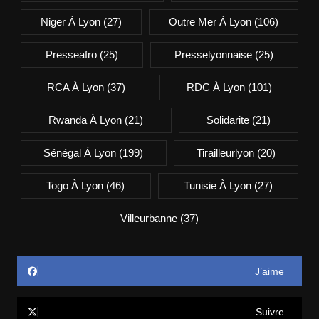
Niger À Lyon
(27)
Outre Mer À Lyon
(106)
Presseafro
(25)
Presselyonnaise
(25)
RCA À Lyon
(37)
RDC À Lyon
(101)
Rwanda À Lyon
(21)
Solidarite
(21)
Sénégal À Lyon
(199)
Tirailleurlyon
(20)
Togo À Lyon
(46)
Tunisie À Lyon
(27)
Villeurbanne
(37)
J’aime
Suivre