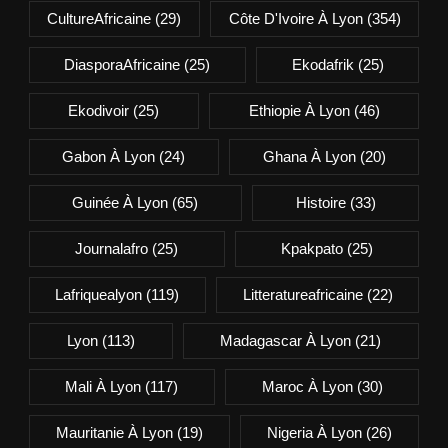
CultureAfricaine
(29)
Côte D'Ivoire À Lyon
(354)
DiasporaAfricaine
(25)
Ekodafrik
(25)
Ekodivoir
(25)
Ethiopie À Lyon
(46)
Gabon À Lyon
(24)
Ghana À Lyon
(20)
Guinée À Lyon
(65)
Histoire
(33)
Journalafro
(25)
Kpakpato
(25)
Lafriquealyon
(119)
Litteratureafricaine
(22)
Lyon
(113)
Madagascar À Lyon
(21)
Mali À Lyon
(117)
Maroc À Lyon
(30)
Mauritanie À Lyon
(19)
Nigeria À Lyon
(26)