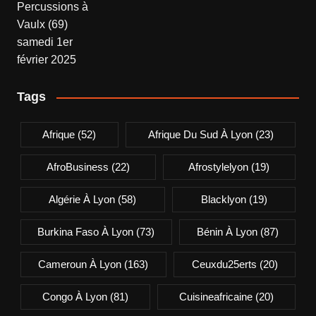
Tags
Afrique
(52)
Afrique Du Sud À Lyon
(23)
AfroBusiness
(22)
Afrostylelyon
(19)
Algérie À Lyon
(58)
Blacklyon
(19)
Burkina Faso À Lyon
(73)
Bénin À Lyon
(87)
Cameroun À Lyon
(163)
Ceuxdu25erts
(20)
Congo À Lyon
(81)
Cuisineafricaine
(20)