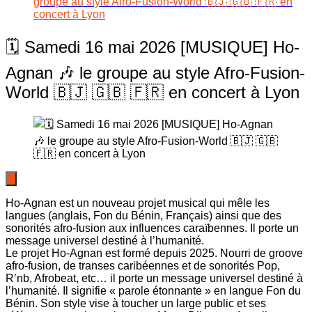
groupe au style Afro-Fusion-World 🇧🇯 🇬🇧 🇫🇷 en
concert à Lyon
🗓️ Samedi 16 mai 2026 [MUSIQUE] Ho-
Agnan 🎶 le groupe au style Afro-Fusion-
World 🇧🇯 🇬🇧 🇫🇷 en concert à Lyon
Ho-Agnan est un nouveau projet musical qui mêle les
langues (anglais, Fon du Bénin, Français) ainsi que des
sonorités afro-fusion aux influences caraïbennes. Il porte un
message universel destiné à l’humanité.
Le projet Ho-Agnan est formé depuis 2025. Nourri de groove
afro-fusion, de transes caribéennes et de sonorités Pop,
R’nb, Afrobeat, etc… il porte un message universel destiné à
l’humanité. Il signifie « parole étonnante » en langue Fon du
Bénin. Son style vise à toucher un large public et ses