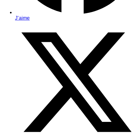
J’aime