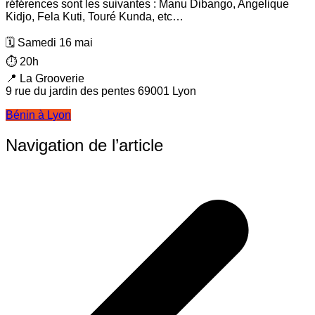
références sont les suivantes : Manu Dibango, Angelique
Kidjo, Fela Kuti, Touré Kunda, etc…
🗓️ Samedi 16 mai
⏱️ 20h
📍 La Grooverie
9 rue du jardin des pentes 69001 Lyon
Bénin à Lyon
Navigation de l’article