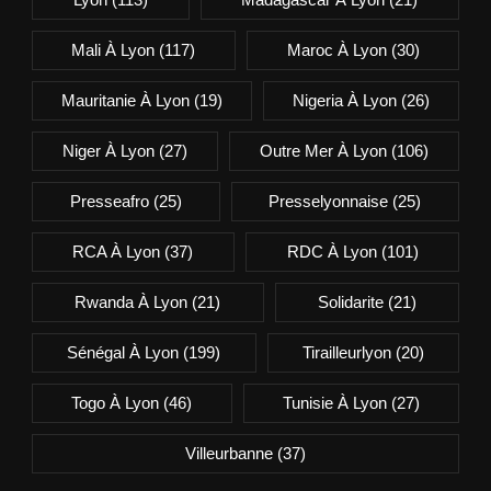
Mali À Lyon
(117)
Maroc À Lyon
(30)
Mauritanie À Lyon
(19)
Nigeria À Lyon
(26)
Niger À Lyon
(27)
Outre Mer À Lyon
(106)
Presseafro
(25)
Presselyonnaise
(25)
RCA À Lyon
(37)
RDC À Lyon
(101)
Rwanda À Lyon
(21)
Solidarite
(21)
Sénégal À Lyon
(199)
Tirailleurlyon
(20)
Togo À Lyon
(46)
Tunisie À Lyon
(27)
Villeurbanne
(37)