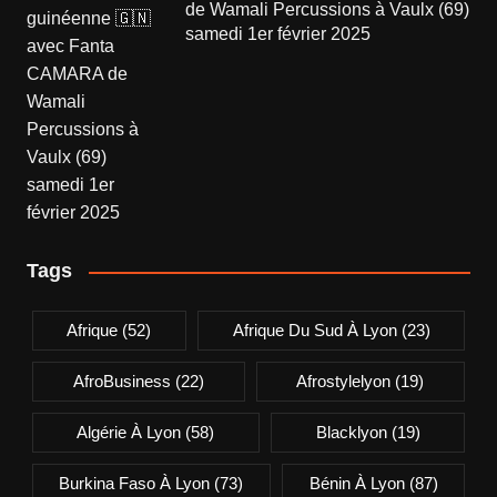
de Wamali Percussions à Vaulx (69)
samedi 1er février 2025
Tags
Afrique
(52)
Afrique Du Sud À Lyon
(23)
AfroBusiness
(22)
Afrostylelyon
(19)
Algérie À Lyon
(58)
Blacklyon
(19)
Burkina Faso À Lyon
(73)
Bénin À Lyon
(87)