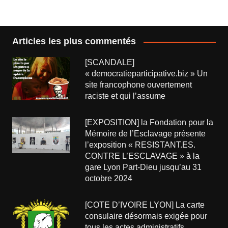
Articles les plus commentés
[SCANDALE]
« democratieparticipative.biz » Un
site francophone ouvertement
raciste et qui l’assume
[EXPOSITION] la Fondation pour la
Mémoire de l’Esclavage présente
l’exposition « RESISTANT.ES.
CONTRE L’ESCLAVAGE » à la
gare Lyon Part-Dieu jusqu’au 31
octobre 2024
[COTE D’IVOIRE LYON] La carte
consulaire désormais exigée pour
tous les actes administratifs