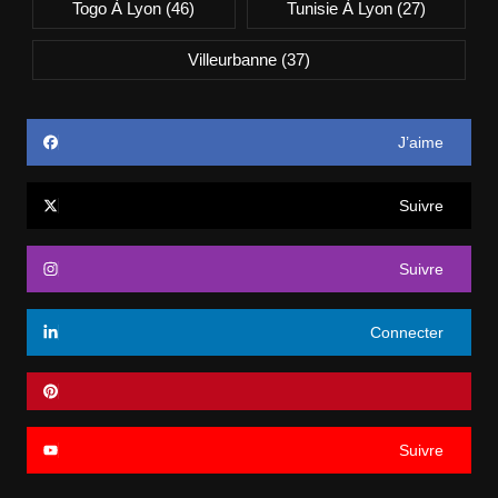
Togo À Lyon
(46)
Tunisie À Lyon
(27)
Villeurbanne
(37)
J’aime
Suivre
Suivre
Connecter
Suivre