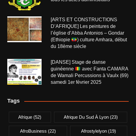
[ARTS ET CONSTRUCTIONS
D’AFRIQUE] Les peintures de
l’église d’Abba Antonios – Gondar
(Ethiopie
) culture Amhara, début
du 18ème siècle
[DANSE] Stage de danse
guinéenne
avec Fanta CAMARA
de Wamali Percussions à Vaulx (69)
samedi 1er février 2025
Tags
Afrique
(52)
Afrique Du Sud À Lyon
(23)
AfroBusiness
(22)
Afrostylelyon
(19)