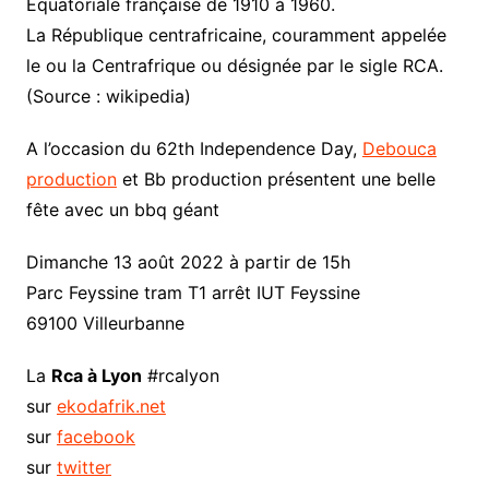
Équatoriale française de 1910 à 1960.
La République centrafricaine, couramment appelée
le ou la Centrafrique ou désignée par le sigle RCA.
(Source : wikipedia)
A l’occasion du 62th Independence Day,
Debouca
production
et Bb production présentent une belle
fête avec un bbq géant
Dimanche 13 août 2022 à partir de 15h
Parc Feyssine tram T1 arrêt IUT Feyssine
69100 Villeurbanne
La
Rca à Lyon
#rcalyon
sur
ekodafrik.net
sur
facebook
sur
twitter