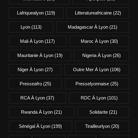
Lafriquealyon
(119)
Litteratureafricaine
(22)
Lyon
(113)
Madagascar À Lyon
(21)
Mali À Lyon
(117)
Maroc À Lyon
(30)
Mauritanie À Lyon
(19)
Nigeria À Lyon
(26)
Niger À Lyon
(27)
Outre Mer À Lyon
(106)
Presseafro
(25)
Presselyonnaise
(25)
RCA À Lyon
(37)
RDC À Lyon
(101)
Rwanda À Lyon
(21)
Solidarite
(21)
Sénégal À Lyon
(199)
Tirailleurlyon
(20)