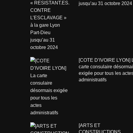
jusqu’au 31 octobre 2024
[COTE D’IVOIRE LYON] 
carte consulaire désorma
exigée pour tous les acte
administratifs
[ARTS ET
CONSTRUCTIONS