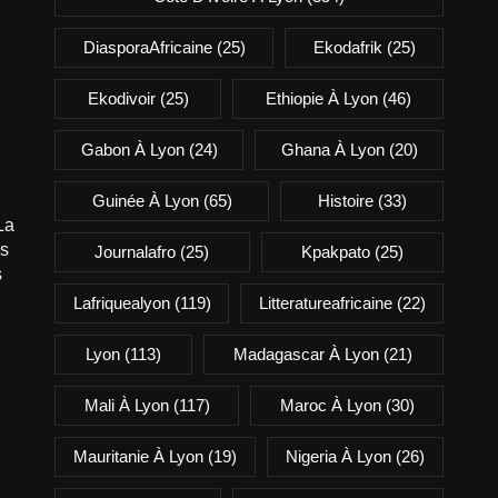
DiasporaAfricaine
(25)
Ekodafrik
(25)
Ekodivoir
(25)
Ethiopie À Lyon
(46)
Gabon À Lyon
(24)
Ghana À Lyon
(20)
Guinée À Lyon
(65)
Histoire
(33)
La
is
Journalafro
(25)
Kpakpato
(25)
s
Lafriquealyon
(119)
Litteratureafricaine
(22)
Lyon
(113)
Madagascar À Lyon
(21)
Mali À Lyon
(117)
Maroc À Lyon
(30)
Mauritanie À Lyon
(19)
Nigeria À Lyon
(26)