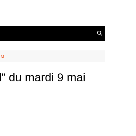
SIM
” du mardi 9 mai