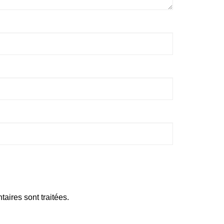
aires sont traitées
.