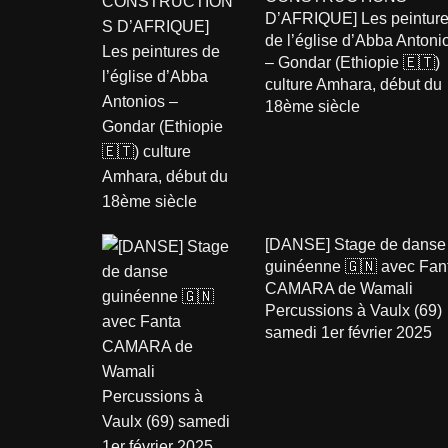
D’AFRIQUE] Les peintur
de l’église d’Abba Antoni
– Gondar (Ethiopie 🇪🇹)
culture Amhara, début du
18ème siècle
[DANSE] Stage de danse
guinéenne 🇬🇳 avec Fan
CAMARA de Wamali
Percussions à Vaulx (69)
samedi 1er février 2025