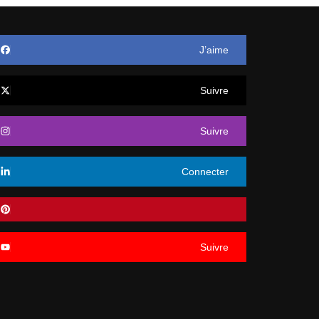
J’aime
Suivre
Suivre
Connecter
Suivre