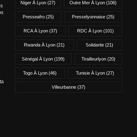
Niger À Lyon
(27)
Outre Mer À Lyon
(106)
es
os
Presseafro
(25)
Presselyonnaise
(25)
RCA À Lyon
(37)
RDC À Lyon
(101)
Rwanda À Lyon
(21)
Solidarite
(21)
Sénégal À Lyon
(199)
Tirailleurlyon
(20)
Togo À Lyon
(46)
Tunisie À Lyon
(27)
ta
Villeurbanne
(37)