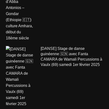
[DANSE] Stage de danse
guinéenne 🇬🇳 avec Fanta
CAMARA de Wamali Percussions à
Vaulx (69) samedi 1er février 2025