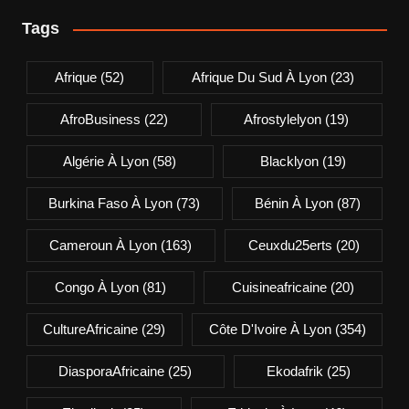
Tags
Afrique
(52)
Afrique Du Sud À Lyon
(23)
AfroBusiness
(22)
Afrostylelyon
(19)
Algérie À Lyon
(58)
Blacklyon
(19)
Burkina Faso À Lyon
(73)
Bénin À Lyon
(87)
Cameroun À Lyon
(163)
Ceuxdu25erts
(20)
Congo À Lyon
(81)
Cuisineafricaine
(20)
CultureAfricaine
(29)
Côte D'Ivoire À Lyon
(354)
DiasporaAfricaine
(25)
Ekodafrik
(25)