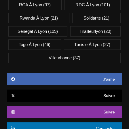
RCA À Lyon
(37)
RDC À Lyon
(101)
Rwanda À Lyon
(21)
Solidarite
(21)
Sénégal À Lyon
(199)
Tirailleurlyon
(20)
Togo À Lyon
(46)
Tunisie À Lyon
(27)
Villeurbanne
(37)
J’aime
Suivre
Suivre
Connecter