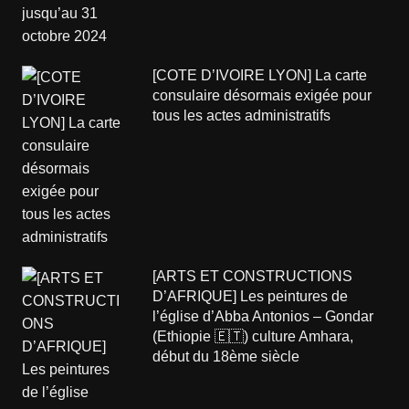
[COTE D’IVOIRE LYON] La carte
consulaire désormais exigée pour
tous les actes administratifs
[ARTS ET CONSTRUCTIONS
D’AFRIQUE] Les peintures de
l’église d’Abba Antonios – Gondar
(Ethiopie 🇪🇹) culture Amhara,
début du 18ème siècle