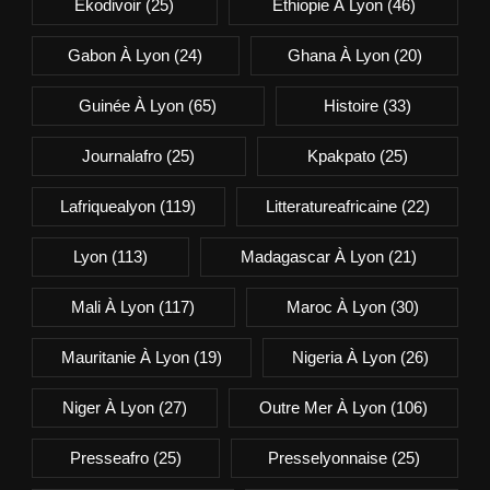
Ekodivoir
(25)
Ethiopie À Lyon
(46)
Gabon À Lyon
(24)
Ghana À Lyon
(20)
Guinée À Lyon
(65)
Histoire
(33)
Journalafro
(25)
Kpakpato
(25)
Lafriquealyon
(119)
Litteratureafricaine
(22)
Lyon
(113)
Madagascar À Lyon
(21)
Mali À Lyon
(117)
Maroc À Lyon
(30)
Mauritanie À Lyon
(19)
Nigeria À Lyon
(26)
Niger À Lyon
(27)
Outre Mer À Lyon
(106)
Presseafro
(25)
Presselyonnaise
(25)