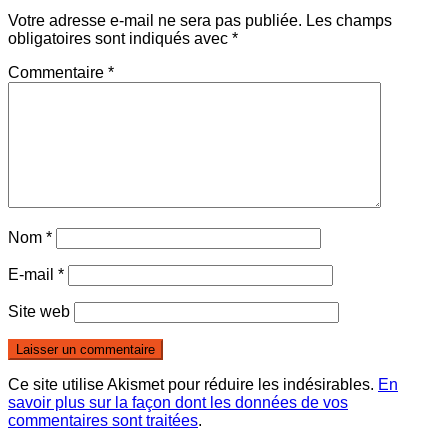
Votre adresse e-mail ne sera pas publiée.
Les champs
obligatoires sont indiqués avec
*
Commentaire
*
Nom
*
E-mail
*
Site web
Ce site utilise Akismet pour réduire les indésirables.
En
savoir plus sur la façon dont les données de vos
commentaires sont traitées
.