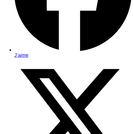
J’aime