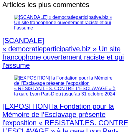
Articles les plus commentés
[SCANDALE]
« democratieparticipative.biz » Un site
francophone ouvertement raciste et qui
l’assume
[EXPOSITION] la Fondation pour la
Mémoire de l’Esclavage présente
l’exposition « RESISTANT.ES. CONTRE
L’ESCLAVAGE » à la gare Lyon Part-