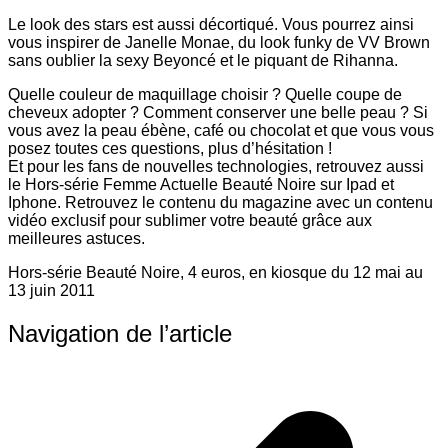
Le look des stars est aussi décortiqué. Vous pourrez ainsi
vous inspirer de Janelle Monae, du look funky de VV Brown
sans oublier la sexy Beyoncé et le piquant de Rihanna.
Quelle couleur de maquillage choisir ? Quelle coupe de
cheveux adopter ? Comment conserver une belle peau ? Si
vous avez la peau ébène, café ou chocolat et que vous vous
posez toutes ces questions, plus d’hésitation !
Et pour les fans de nouvelles technologies, retrouvez aussi
le Hors-série Femme Actuelle Beauté Noire sur Ipad et
Iphone. Retrouvez le contenu du magazine avec un contenu
vidéo exclusif pour sublimer votre beauté grâce aux
meilleures astuces.
Hors-série Beauté Noire, 4 euros, en kiosque du 12 mai au
13 juin 2011
Navigation de l’article