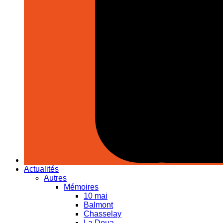
Actualités
Autres
Mémoires
10 mai
Balmont
Chasselay
La Doua