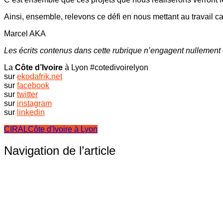
Ainsi, ensemble, relevons ce défi en nous mettant au travail ca
Marcel AKA
Les écrits contenus dans cette rubrique n’engagent nullement 
La
Côte d’Ivoire
à Lyon #cotedivoirelyon
sur
ekodafrik.net
sur
facebook
sur
twitter
sur
instagram
sur
linkedin
CIRAL
Côte d'Ivoire à Lyon
Navigation de l’article