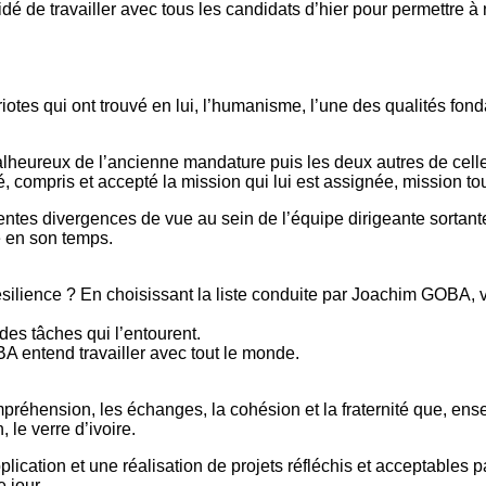
iotes qui ont trouvé en lui, l’humanisme, l’une des qualités fond
heureux de l’ancienne mandature puis les deux autres de celle
, compris et accepté la mission qui lui est assignée, mission to
rentes divergences de vue au sein de l’équipe dirigeante sortan
e en son temps.
silience ? En choisissant la liste conduite par Joachim GOBA, v
des tâches qui l’entourent.
A entend travailler avec tout le monde.
a compréhension, les échanges, la cohésion et la fraternité que
 le verre d’ivoire.
ication et une réalisation de projets réfléchis et acceptables p
 jour.