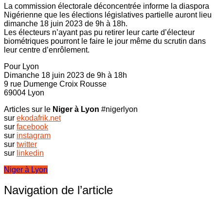
La commission électorale déconcentrée informe la diaspora
Nigérienne que les élections législatives partielle auront lieu
dimanche 18 juin 2023 de 9h à 18h.
Les électeurs n’ayant pas pu retirer leur carte d’électeur
biométriques pourront le faire le jour même du scrutin dans
leur centre d’enrôlement.
Pour Lyon
Dimanche 18 juin 2023 de 9h à 18h
9 rue Dumenge Croix Rousse
69004 Lyon
Articles sur le
Niger à Lyon
#nigerlyon
sur
ekodafrik.net
sur
facebook
sur
instagram
sur
twitter
sur
linkedin
Niger à Lyon
Navigation de l’article