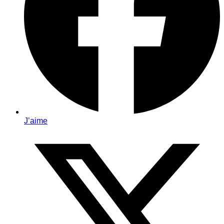
J’aime