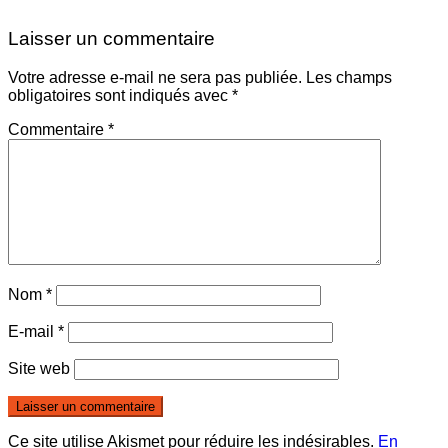
Laisser un commentaire
Votre adresse e-mail ne sera pas publiée.
Les champs
obligatoires sont indiqués avec
*
Commentaire
*
Nom
*
E-mail
*
Site web
Ce site utilise Akismet pour réduire les indésirables.
En