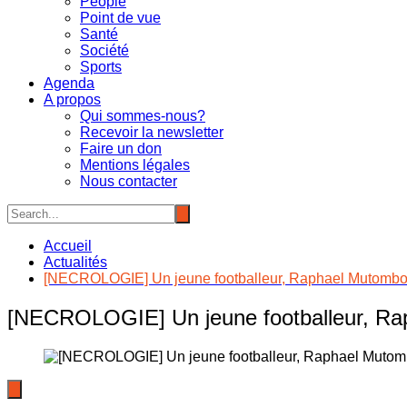
People
Point de vue
Santé
Société
Sports
Agenda
A propos
Qui sommes-nous?
Recevoir la newsletter
Faire un don
Mentions légales
Nous contacter
Accueil
Actualités
[NECROLOGIE] Un jeune footballeur, Raphael Mutombo t
[NECROLOGIE] Un jeune footballeur, Rap