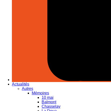
Actualités
Autres
Mémoires
10 mai
Balmont
Chasselay
La Doua