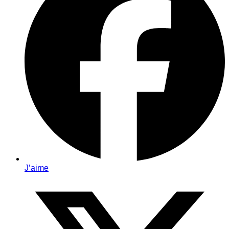
J’aime