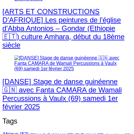
[ARTS ET CONSTRUCTIONS
D’AFRIQUE] Les peintures de l’église
d’Abba Antonios – Gondar (Ethiopie
🇪🇹) culture Amhara, début du 18ème
siècle
[DANSE] Stage de danse guinéenne
🇬🇳 avec Fanta CAMARA de Wamali
Percussions à Vaulx (69) samedi 1er
février 2025
Tags