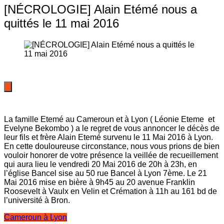
[NÉCROLOGIE] Alain Etémé nous a
quittés le 11 mai 2016
La famille Etemé au Cameroun et à Lyon ( Léonie Eteme et
Evelyne Bekombo ) a le regret de vous annoncer le décès de
leur fils et frère Alain Etemé survenu le 11 Mai 2016 à Lyon.
En cette douloureuse circonstance, nous vous prions de bien
vouloir honorer de votre présence la veillée de recueillement
qui aura lieu le vendredi 20 Mai 2016 de 20h à 23h, en
l’église Bancel sise au 50 rue Bancel à Lyon 7ème. Le 21
Mai 2016 mise en bière à 9h45 au 20 avenue Franklin
Roosevelt à Vaulx en Velin et Crémation à 11h au 161 bd de
l’université à Bron.
Cameroun à Lyon