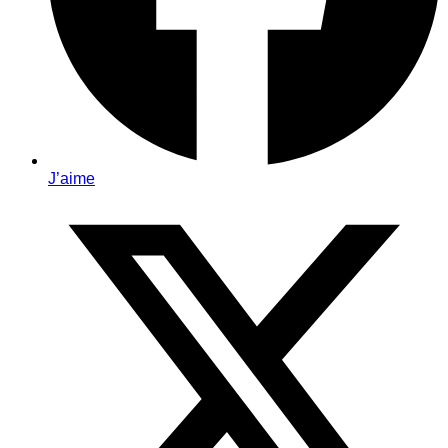
J’aime