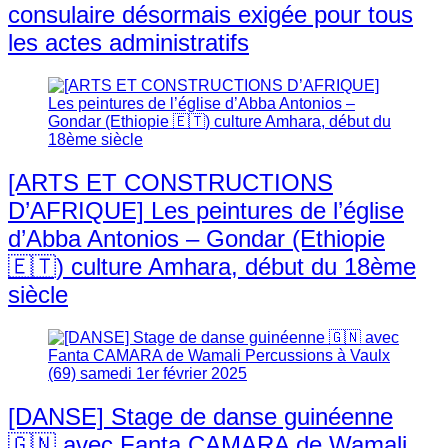
consulaire désormais exigée pour tous
les actes administratifs
[ARTS ET CONSTRUCTIONS
D’AFRIQUE] Les peintures de l’église
d’Abba Antonios – Gondar (Ethiopie
🇪🇹) culture Amhara, début du 18ème
siècle
[DANSE] Stage de danse guinéenne
🇬🇳 avec Fanta CAMARA de Wamali