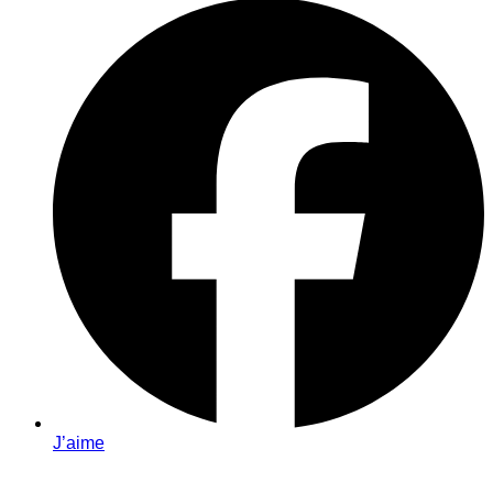
J’aime