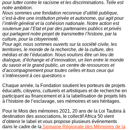
pour lutter contre le racisme et les discriminations. Telle est
notre ambition.
Nous sommes une fondation reconnue d’utilité publique,
c’est-à-dire une institution privée et autonome, qui agit pour
l’intérêt général et la cohésion nationale. Notre action est
soutenue par l’Etat et par des partenaires publics et privés
qui partagent notre projet de transmettre l’histoire, par la
culture, pour la citoyenneté.
Pour agir, nous sommes ouverts sur la société civile, les
territoires, le monde de la recherche, de la culture, des
médias et de l’éducation. Nous voulons être un lieu de
dialogue, d’échange et d’innovation, un lien entre le monde
du savoir et le grand public, un centre de ressources et
d’accompagnement pour toutes celles et tous ceux qui
s’intéressent à ces questions.
«
Chaque année, la Fondation soutient les porteurs de projets
éducatifs, citoyens, culturels et artistiques et de recherche en
participant au financement et à la labellisation de projets liés
à l’histoire de l’esclavage, ses mémoires et ses héritages.
Pour le Mois des mémoires 2021, 20 ans de la Loi Taubira à
destination des associations, le collectif Africa 50 vient
d’obtenir le label et vous propose plusieurs événements
dans le cadre de la
Semaine Régionale des Mémoires de la