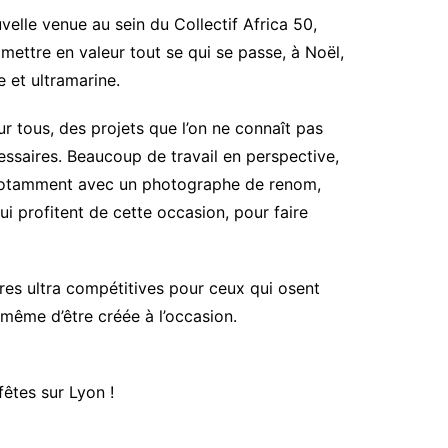
velle venue au sein du Collectif Africa 50,
 mettre en valeur tout se qui se passe, à Noël,
e et ultramarine.
pour tous, des projets que l’on ne connaît pas
ssaires. Beaucoup de travail en perspective,
s, notamment avec un photographe de renom,
ui profitent de cette occasion, pour faire
fres ultra compétitives pour ceux qui osent
 même d’être créée à l’occasion.
êtes sur Lyon !