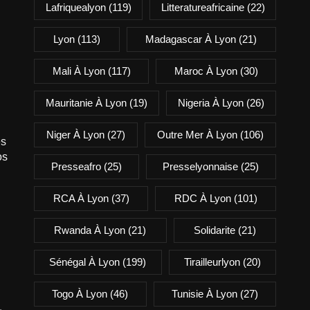
Lafriquealyon
(119)
Litteratureafricaine
(22)
Lyon
(113)
Madagascar À Lyon
(21)
Mali À Lyon
(117)
Maroc À Lyon
(30)
Mauritanie À Lyon
(19)
Nigeria À Lyon
(26)
Niger À Lyon
(27)
Outre Mer À Lyon
(106)
es
os
Presseafro
(25)
Presselyonnaise
(25)
RCA À Lyon
(37)
RDC À Lyon
(101)
Rwanda À Lyon
(21)
Solidarite
(21)
Sénégal À Lyon
(199)
Tirailleurlyon
(20)
Togo À Lyon
(46)
Tunisie À Lyon
(27)