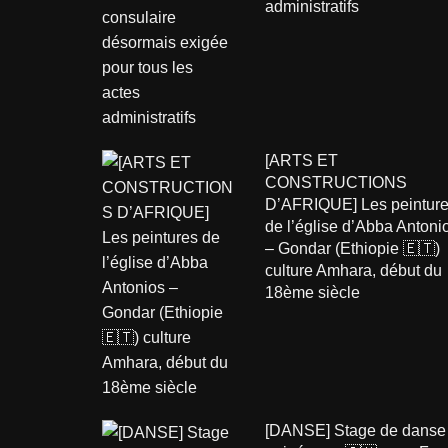
administratifs
[ARTS ET
CONSTRUCTIONS
D’AFRIQUE] Les peintur
de l’église d’Abba Antoni
– Gondar (Ethiopie 🇪🇹)
culture Amhara, début du
18ème siècle
[DANSE] Stage de danse